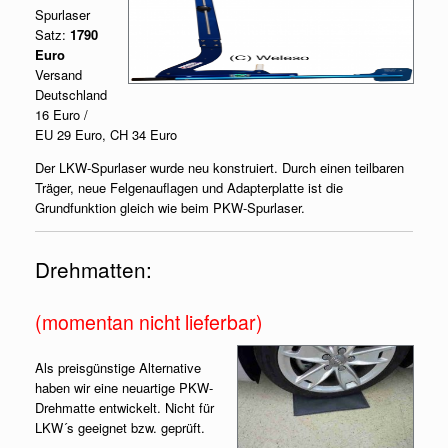
Spurlaser
Satz:
1790
Euro
Versand
Deutschland
16 Euro /
EU 29 Euro, CH 34 Euro
Der LKW-Spurlaser wurde neu konstruiert. Durch einen teilbaren
Träger, neue Felgenauflagen und Adapterplatte ist die
Grundfunktion gleich wie beim PKW-Spurlaser.
Drehmatten:
(momentan nicht lieferbar)
Als preisgünstige Alternative
haben wir eine neuartige PKW-
Drehmatte entwickelt. Nicht für
LKW´s geeignet bzw. geprüft.