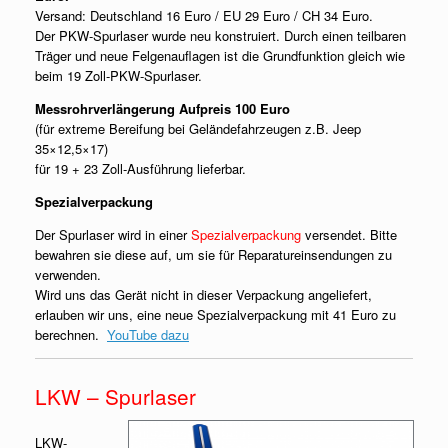
Versand: Deutschland 16 Euro / EU 29 Euro / CH 34 Euro.
Der PKW-Spurlaser wurde neu konstruiert. Durch einen teilbaren
Träger und neue Felgenauflagen ist die Grundfunktion gleich wie
beim 19 Zoll-PKW-Spurlaser.
Messrohrverlängerung Aufpreis 100 Euro
(für extreme Bereifung bei Geländefahrzeugen z.B. Jeep
35×12,5×17)
für 19 + 23 Zoll-Ausführung lieferbar.
Spezialverpackung
Der Spurlaser wird in einer
Spezialverpackung
versendet. Bitte
bewahren sie diese auf, um sie für Reparatureinsendungen zu
verwenden.
Wird uns das Gerät nicht in dieser Verpackung angeliefert,
erlauben wir uns, eine neue Spezialverpackung mit 41 Euro zu
berechnen.
YouTube dazu
LKW – Spurlaser
LKW-